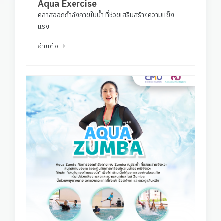
Aqua Exercise
คลาสออกกำลังกายในน้ำ ที่ช่วยเสริมสร้างความแข็ง
แรง
อ่านต่อ