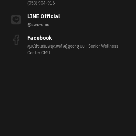
(053) 904-915
LINE Official
@swc-cmu
Facebook
ศูนย์ส่งเสริมพฤฒพลังผู้สูงอายุ มช. : Senior Wellness
Center CMU