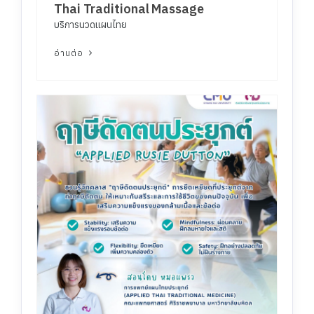
Thai Traditional Massage
บริการนวดแผนไทย
อ่านต่อ