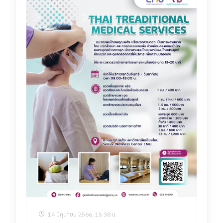
14 มิถุนายน 2566, 15:38 น.