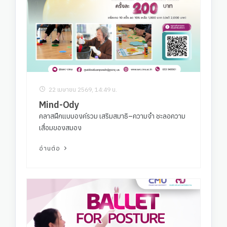
22 เมษายน 2569, 14:49 น.
Mind-Ody
คลาสฝึกแบบองค์รวม เสริมสมาธิ–ความจำ ชะลอความ
เสื่อมของสมอง
อ่านต่อ