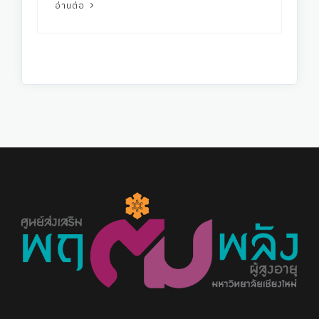
อ่านต่อ