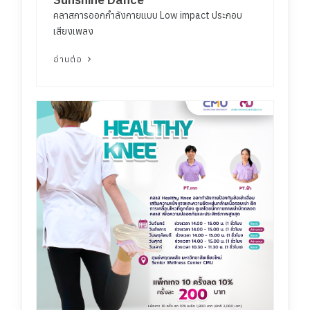
คลาสการออกกำลังกายแบบ Low impact ประกอบ
เสียงเพลง
อ่านต่อ