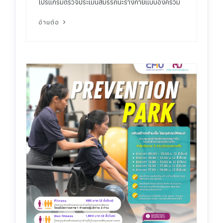
โปรแกรมตรวจประเมินสมรรถนะร่างกายแบบองค์รวม
อ่านต่อ