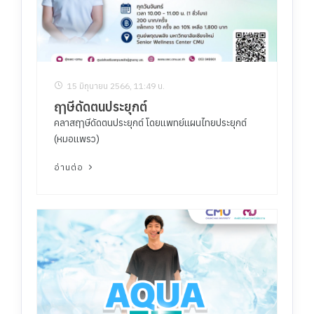
15 มิถุนายน 2566, 11:49 น.
ฤๅษีดัดตนประยุกต์
คลาสฤๅษีดัดตนประยุกต์ โดยแพทย์แผนไทยประยุกต์
(หมอแพรว)
อ่านต่อ