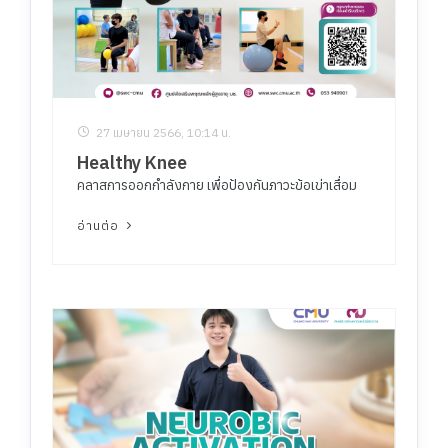
27 เมษายน 2566, 10:14 น.
Healthy Knee
คลาสการออกกำลังกาย เพื่อป้องกันภาวะข้อเข่าเสื่อม
อ่านต่อ