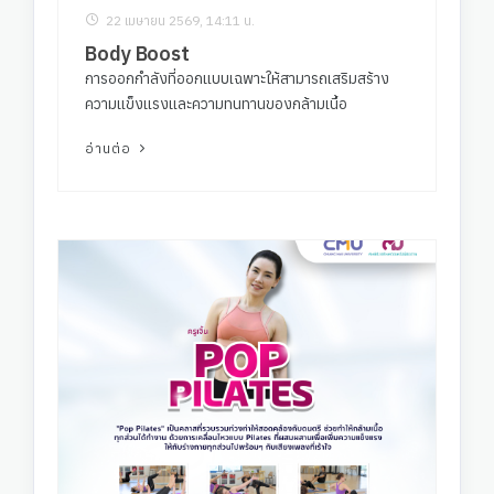
22 เมษายน 2569, 14:11 น.
Body Boost
การออกกำลังที่ออกแบบเฉพาะให้สามารถเสริมสร้าง
ความแข็งแรงและความทนทานของกล้ามเนื้อ
อ่านต่อ