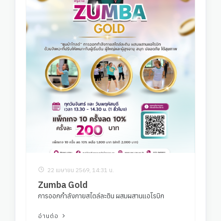
22 เมษายน 2569, 14:31 น.
Zumba Gold
การออกกำลังกายสไตล์ละติน ผสมผสานแอโรบิก
อ่านต่อ