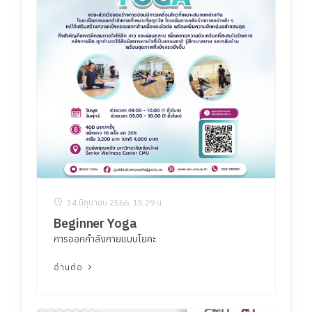
14 มิถุนายน 2566, 15:29 น.
Beginner Yoga
การออกกำลังกายแบบโยคะ
อ่านต่อ