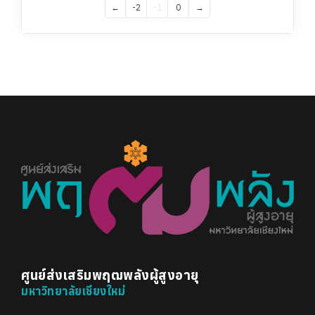
←
-2
-1
0
→
ศูนย์ส่งเสริมพฤฒพลังผู้สูงอายุ
มหาวิทยาลัยเชียงใหม่